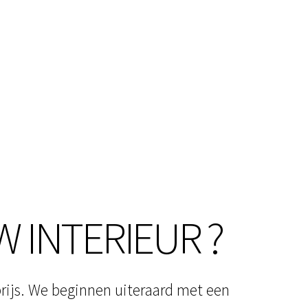
W INTERIEUR ?
prijs. We beginnen uiteraard met een